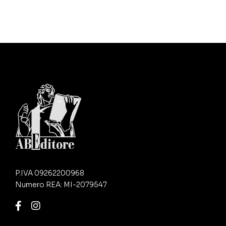
P.IVA 09262200968
Numero REA: MI-2079547