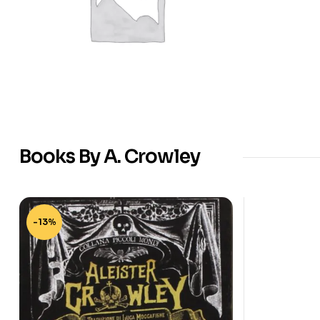
Books By A. Crowley
-13%