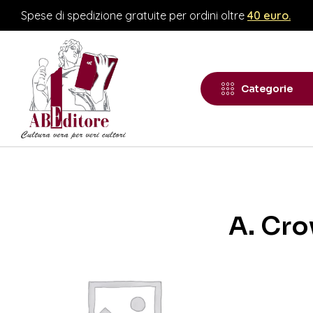
Spese di spedizione gratuite per ordini oltre
40 euro.
Categorie
A. Cr