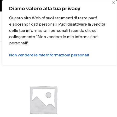
Spese di spedizione gratuite per ordini oltre
40 euro.
Diamo valore alla tua privacy
Questo sito Web oi suoi strumenti di terze parti
elaborano i dati personali. Puoi disattivare la vendita
0
delle tue informazioni personali facendo clic sul
collegamento "Non vendere le mie informazioni
personali".
Non vendere le mie informazioni personali