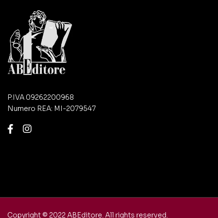
P.IVA 09262200968
Numero REA: MI-2079547
Copyright © 2022 ABEditore. All rights reserved.