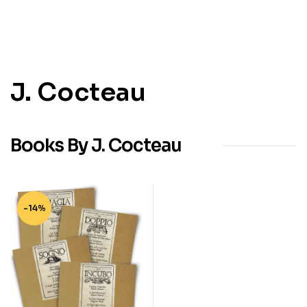
J. Cocteau
Books By J. Cocteau
-14%