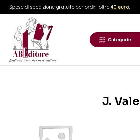
Spese di spedizione gratuite per ordini oltre
40 euro.
Categorie
J. Vale