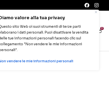
Diamo valore alla tua privacy
Questo sito Web oi suoi strumenti di terze parti
0
0
elaborano i dati personali. Puoi disattivare la vendita
delle tue informazioni personali facendo clic sul
collegamento "Non vendere le mie informazioni
personali".
Non vendere le mie informazioni personali