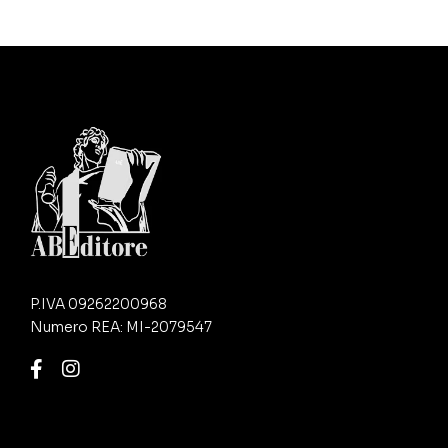
P.IVA 09262200968
Numero REA: MI-2079547