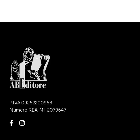
P.IVA 09262200968
Numero REA: MI-2079547