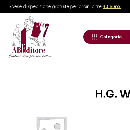
Spese di spedizione gratuite per ordini oltre
40 euro.
Categorie
H.G. W