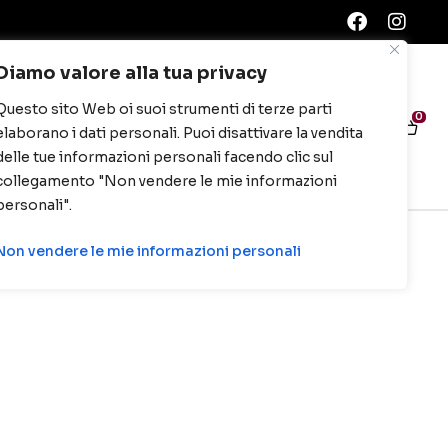
Diamo valore alla tua privacy
Questo sito Web oi suoi strumenti di terze parti
0
0
elaborano i dati personali. Puoi disattivare la vendita
delle tue informazioni personali facendo clic sul
collegamento "Non vendere le mie informazioni
personali".
Non vendere le mie informazioni personali