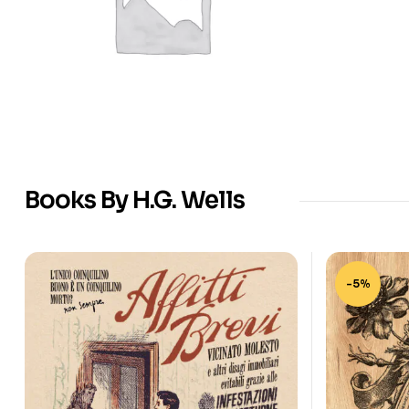
Books By H.G. Wells
-5%