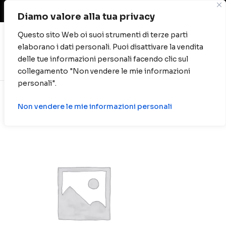
Spese di spedizione gratuite per ordini oltre
40 euro.
Diamo valore alla tua privacy
Questo sito Web oi suoi strumenti di terze parti
elaborano i dati personali. Puoi disattivare la vendita
0
delle tue informazioni personali facendo clic sul
collegamento "Non vendere le mie informazioni
personali".
Non vendere le mie informazioni personali