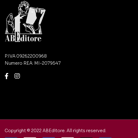
P.IVA 09262200968
Numero REA: MI-2079547
Copyright © 2022 ABEditore. All rights reserved.