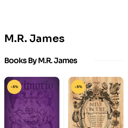
M.R. James
Books By M.R. James
-5%
-5%