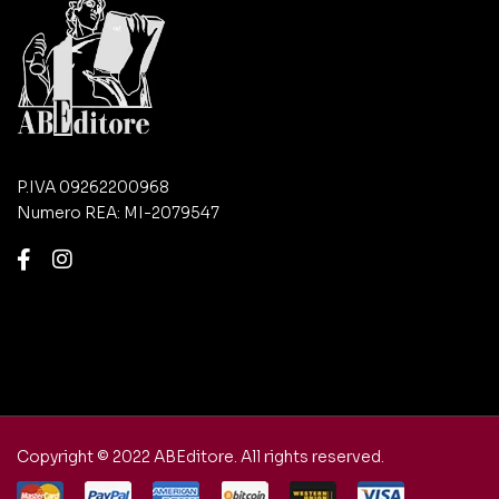
P.IVA 09262200968
Numero REA: MI-2079547
Copyright © 2022 ABEditore. All rights reserved.