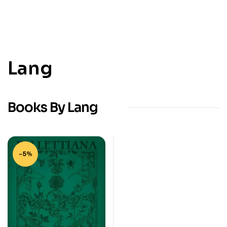
Lang
Books By Lang
-5%