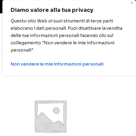
Spese di spedizione gratuite per ordini oltre
40 euro.
Diamo valore alla tua privacy
Questo sito Web oi suoi strumenti di terze parti
elaborano i dati personali. Puoi disattivare la vendita
0
delle tue informazioni personali facendo clic sul
collegamento "Non vendere le mie informazioni
personali".
Non vendere le mie informazioni personali