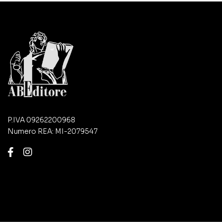
P.IVA 09262200968
Numero REA: MI-2079547