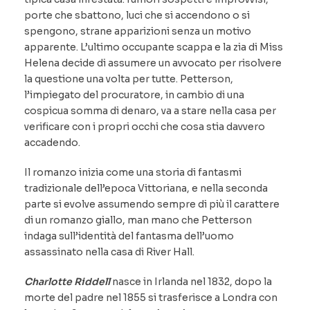
porte che sbattono, luci che si accendono o si
spengono, strane apparizioni senza un motivo
apparente. L’ultimo occupante scappa e la zia di Miss
Helena decide di assumere un avvocato per risolvere
la questione una volta per tutte. Petterson,
l’impiegato del procuratore, in cambio di una
cospicua somma di denaro, va a stare nella casa per
verificare con i propri occhi che cosa stia davvero
accadendo.
Il romanzo inizia come una storia di fantasmi
tradizionale dell’epoca Vittoriana, e nella seconda
parte si evolve assumendo sempre di più il carattere
di un romanzo giallo, man mano che Petterson
indaga sull’identità del fantasma dell’uomo
assassinato nella casa di River Hall.
Charlotte Riddell
nasce in Irlanda nel 1832, dopo la
morte del padre nel 1855 si trasferisce a Londra con