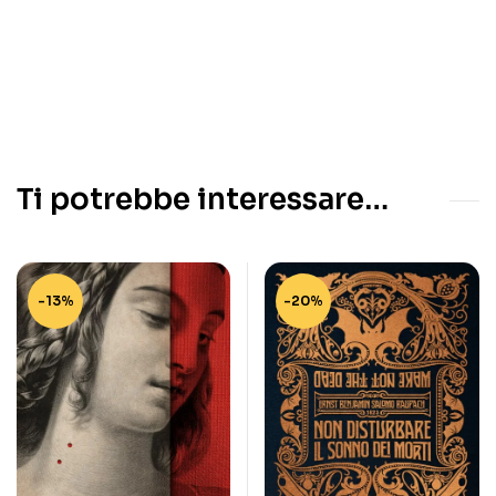
Ti potrebbe interessare…
-13%
-20%