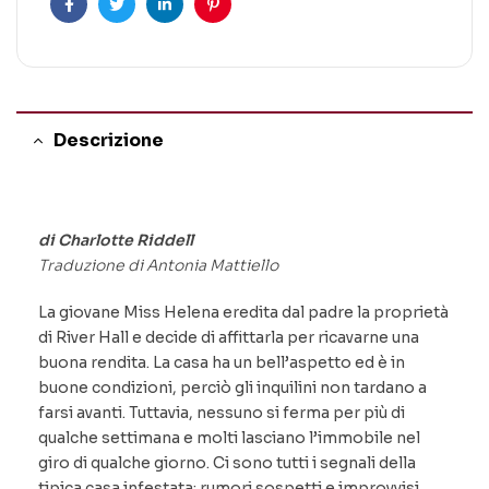
Facebook
Twitter
Linkedin
Pinterest
Descrizione
di Charlotte Riddell
Traduzione di Antonia Mattiello
La giovane Miss Helena eredita dal padre la proprietà
di River Hall e decide di affittarla per ricavarne una
buona rendita. La casa ha un bell’aspetto ed è in
buone condizioni, perciò gli inquilini non tardano a
farsi avanti. Tuttavia, nessuno si ferma per più di
qualche settimana e molti lasciano l’immobile nel
giro di qualche giorno. Ci sono tutti i segnali della
tipica casa infestata: rumori sospetti e improvvisi,