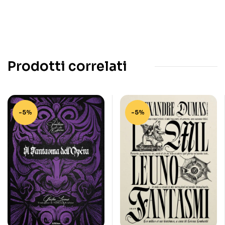
Prodotti correlati
-5%
-5%