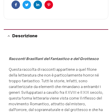
Facebook
Twitter
Linkedin
Pinterest
Descrizione
Racconti Brasiliani del Fantastico e del Grottesco
Questa raccolta di racconti appartiene a quel filone
della letteratura che non è particolarmente horror né
troppo fantastico. Tutti le storie, infatti, sono
caratterizzate da elementi che rimandano a entrambi i
generi. Sviluppatasi a cavallo fra il XVIII e il XIX secolo,
questa forma letteraria viene vista come il riflesso del
movimento Romantico, attratto dal mistero,
dall’orrore, dal soprannaturale e dal grottesco e che ha