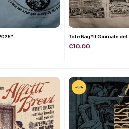
2026”
Tote Bag “Il Giornale del
€
10.00
-5%