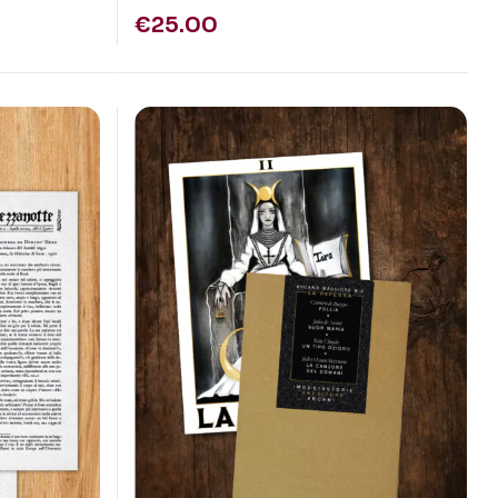
€
25.00