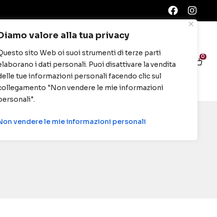
Diamo valore alla tua privacy
Questo sito Web oi suoi strumenti di terze parti
0
0
elaborano i dati personali. Puoi disattivare la vendita
delle tue informazioni personali facendo clic sul
collegamento "Non vendere le mie informazioni
personali".
Non vendere le mie informazioni personali