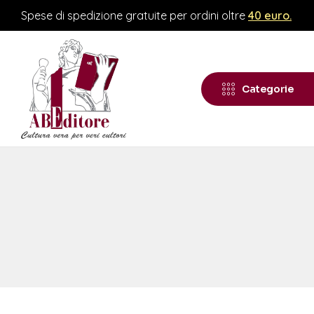
Spese di spedizione gratuite per ordini oltre
40 euro.
Categorie