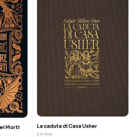
La caduta di Casa Usher
ei Morti
E.A. Poe