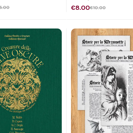
€
8.00
5.00
€
10.00