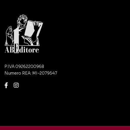
P.IVA 09262200968
Numero REA: MI-2079547