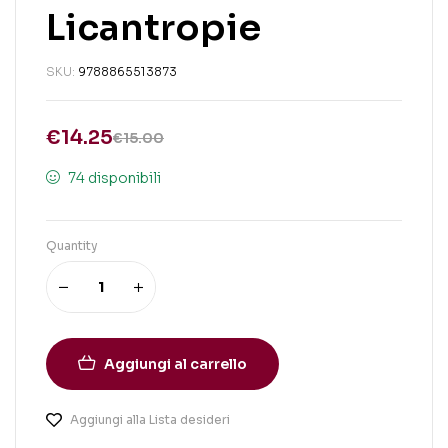
Licantropie
SKU:
9788865513873
€
14.25
€
15.00
74 disponibili
Quantity
Aggiungi al carrello
Aggiungi alla Lista desideri