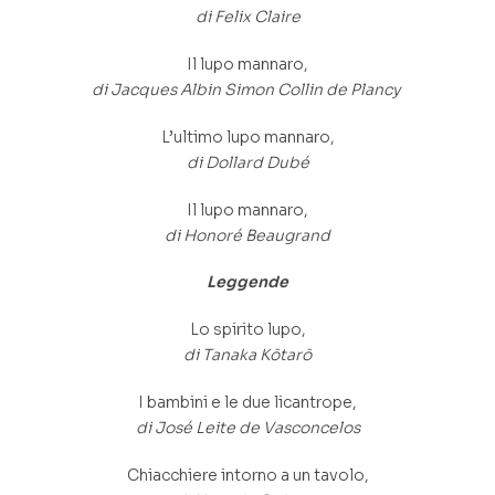
di Felix Claire
Il lupo mannaro,
di Jacques Albin Simon Collin de Plancy
L’ultimo lupo mannaro,
di Dollard Dubé
Il lupo mannaro,
di Honoré Beaugrand
Leggende
Lo spirito lupo,
di Tanaka Kōtarō
I bambini e le due licantrope,
di José Leite de Vasconcelos
Chiacchiere intorno a un tavolo,