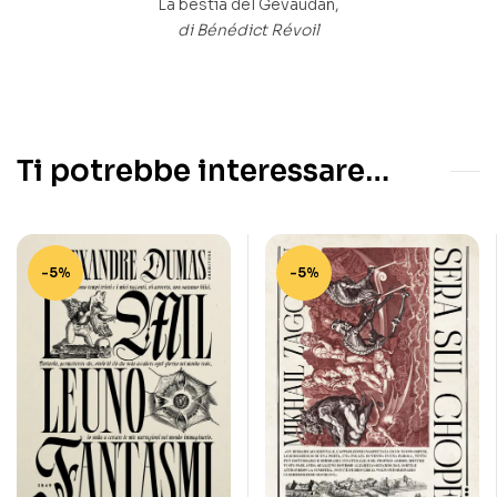
La bestia del Gévaudan,
di Bénédict Révoil
Ti potrebbe interessare…
-5%
-5%