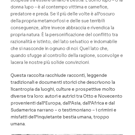
donna lupo – è al contempo vittima e carnefice,
predatore e preda. Se il più delle volte è all’oscuro
della propria metamorfosi e delle sue terribili
conseguenze, altre invece abbraccia e rivendica la
propria natura. È la personificazione del conflitto tra
razionalità e istinto, del lato selvatico e indomabile
che si nasconde in ognuno di noi. Quel lato che,
quando sfugge al controllo della ragione, sconvolge e
lacera le nostre più solide convinzioni.
Questa raccolta racchiude racconti, leggende
tradizionali e documenti storici che descrivono la
licantropia da luoghi, culture e prospettive molto
diverse tra loro: autori e autrici tra Otto e Novecento
provenienti dall’Europa, dall’Asia, dall’Africa e dal
Sudamerica narrano – o testimoniano – i crimini e
misfatti dell’inquietante bestia umana, troppo
umana.