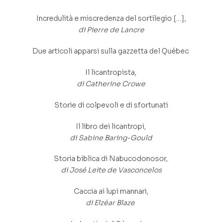
Incredulità e miscredenza del sortilegio […],
di Pierre de Lancre
Due articoli apparsi sulla gazzetta del Québec
Il licantropista,
di Catherine Crowe
Storie di colpevoli e di sfortunati
Il libro dei licantropi,
di Sabine Baring-Gould
Storia biblica di Nabucodonosor,
di José Leite de Vasconcelos
Caccia ai lupi mannari,
di Elzéar Blaze