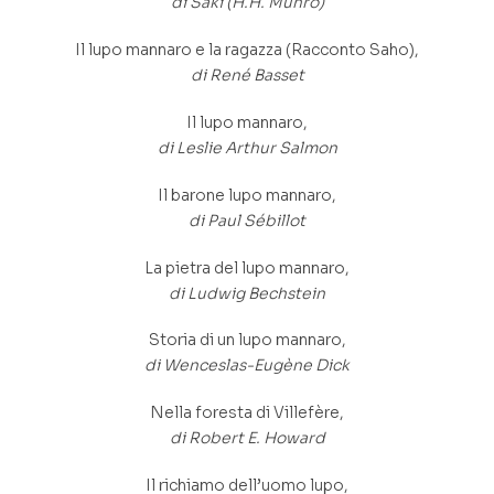
di Saki (H.H. Munro)
Il lupo mannaro e la ragazza (Racconto Saho),
di René Basset
Il lupo mannaro,
di Leslie Arthur Salmon
Il barone lupo mannaro,
di Paul Sébillot
La pietra del lupo mannaro,
di Ludwig Bechstein
Storia di un lupo mannaro,
di Wenceslas-Eugène Dick
Nella foresta di Villefère,
di Robert E. Howard
Il richiamo dell’uomo lupo,