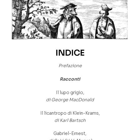
INDICE
Prefazione
Racconti
Il lupo grigio,
di George MacDonald
Il licantropo di Klein-Krams,
di Karl Bartsch
Gabriel-Ernest,